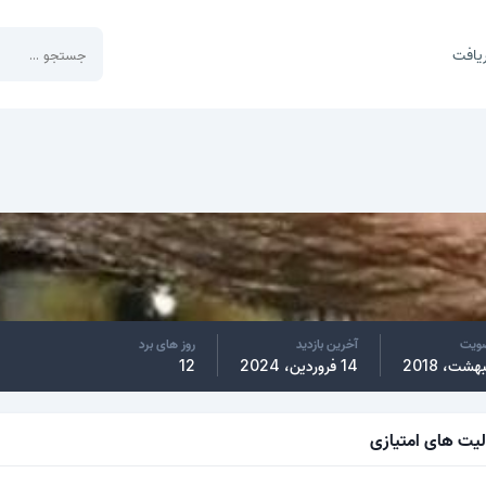
یافت
ضویت
آخرین بازدید
روز های برد
14 فروردین، 2024
12
لیت های امتیازی