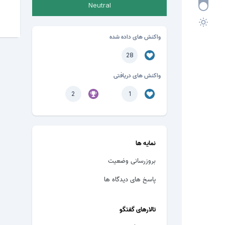
Neutral
واکنش های داده شده
28
واکنش های دریافتی
2
1
نمایه ها
بروزرسانی وضعیت
پاسخ های دیدگاه ها
تالارهای گفتگو