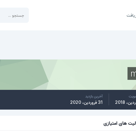
یافت
m
ضویت
آخرین بازدید
31 فروردین، 2020
لیت های امتیازی