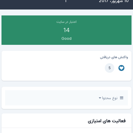
10 شهریور، 2017
1
اعتبار در سایت
14
Good
واکنش های دریافتی
5
نوع محتوا
فعالیت های امتیازی