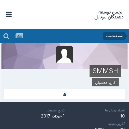
انجمن توسعه
دهندگان موبایل
صفحه نخست
SMMSH
کاربر معمولی
تعداد ارسال ها
تاریخ عضویت
10
1 خرداد، 2017
آخرین بازدید