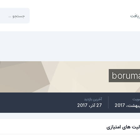
یافت
borum
ضویت
آخرین بازدید
27 آذر، 2017
لیت های امتیازی