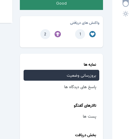
Good
واکنش های دریافتی
2
1
نمایه ها
بروزرسانی وضعیت
پاسخ های دیدگاه ها
تالارهای گفتگو
پست ها
بخش دریافت