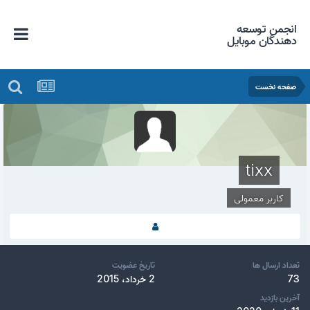
انجمن توسعه
دهندگان موبایل
صفحه نخست
tixx
کاربر معمولی
تعداد ارسال ها
تاریخ عضویت
73
2 خرداد، 2015
آخرین بازدید