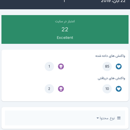
22 آبان، 2019
1
اعتبار در سایت
22
Excellent
واکنش های داده شده
1
85
واکنش های دریافتی
2
10
نوع محتوا