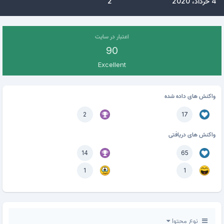
4 خرداد، 2020
2
اعتبار در سایت
90
Excellent
واکنش های داده شده
2
17
واکنش های دریافتی
14
65
1
1
نوع محتوا