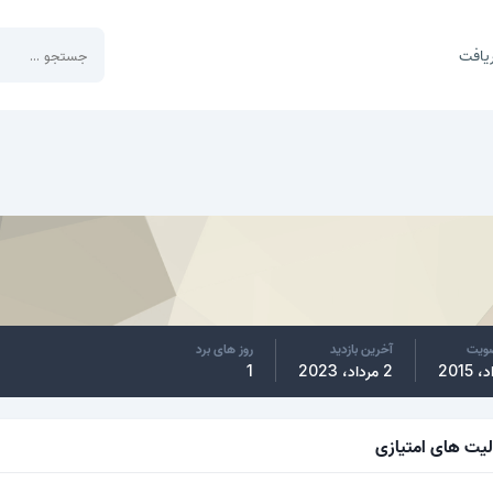
یافت
ضویت
آخرین بازدید
روز های برد
2 مرداد، 2023
1
لیت های امتیازی