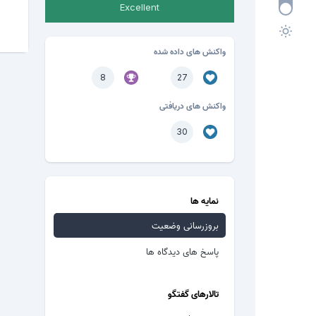
Excellent
واکنش های داده شده
8
27
واکنش های دریافتی
30
نمایه ها
بروزرسانی وضعیت
پاسخ های دیدگاه ها
تالارهای گفتگو