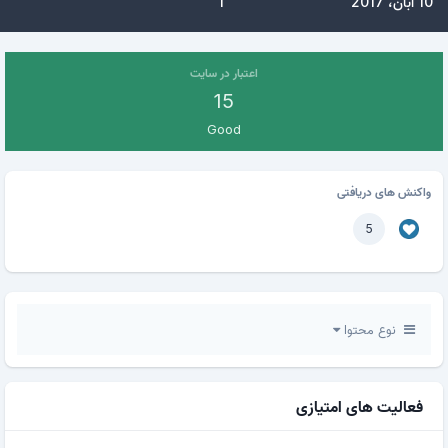
10 آبان، 2017
1
اعتبار در سایت
15
Good
واکنش های دریافتی
5
نوع محتوا
فعالیت های امتیازی