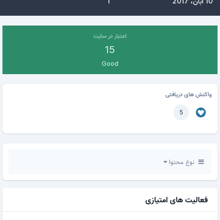
10 آبان، 2017
1
اعتبار در سایت
15
Good
واکنش های دریافتی
5
نوع محتوا
فعالیت های امتیازی