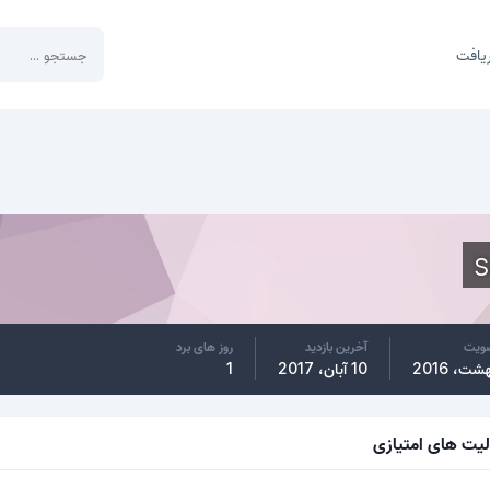
یافت
s
ضویت
آخرین بازدید
روز های برد
10 آبان، 2017
1
لیت های امتیازی