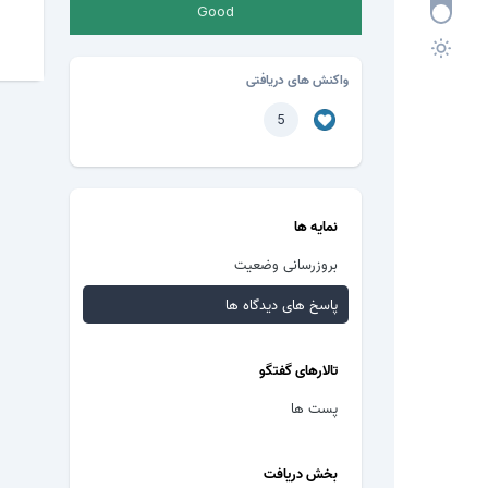
Good
واکنش های دریافتی
5
نمایه ها
بروزرسانی وضعیت
پاسخ های دیدگاه ها
تالارهای گفتگو
پست ها
بخش دریافت