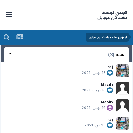
انجمن توسعه
دهندگان موبایل
آموزش ها و مباحث نرم افزاری
همه
(3)
iraj
18 بهمن، 2021
Masih
16 بهمن، 2021
Masih
16 بهمن، 2021
iraj
25 دی، 2021