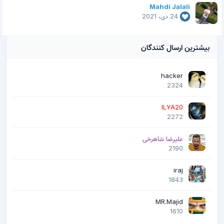
Mahdi Jalali
24 دی، 2021
بیشترین ارسال کنندگان
hacker
2324
ILYA20
2272
علیرضا شاهرخی
2190
iraj
1843
MR.Majid
1610