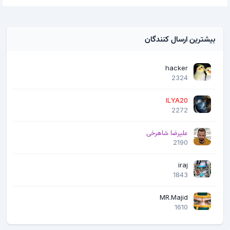
بیشترین ارسال کنندگان
hacker
2324
ILYA20
2272
علیرضا شاهرخی
2190
iraj
1843
MR.Majid
1610