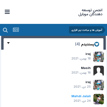
انجمن توسعه
دهندگان موبایل
آموزش ها و مباحث نرم افزاری
پسندیدم
(4)
iraj
18 بهمن، 2021
Masih
16 بهمن، 2021
iraj
25 دی، 2021
Mahdi Jalali
24 دی، 2021