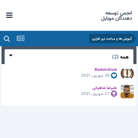
انجمن توسعه
دهندگان موبایل
آموزش ها و مباحث نرم افزاری
همه
(2)
RaminGsm
28 شهریور، 2021
علیرضا شاهرخی
27 شهریور، 2021