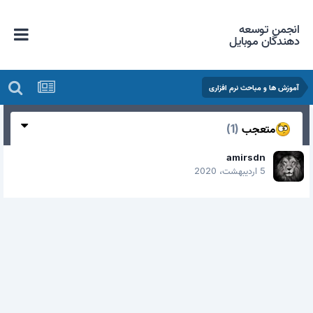
انجمن توسعه
دهندگان موبایل
آموزش ها و مباحث نرم افزاری
متعجب
(1)
amirsdn
5 اردیبهشت، 2020