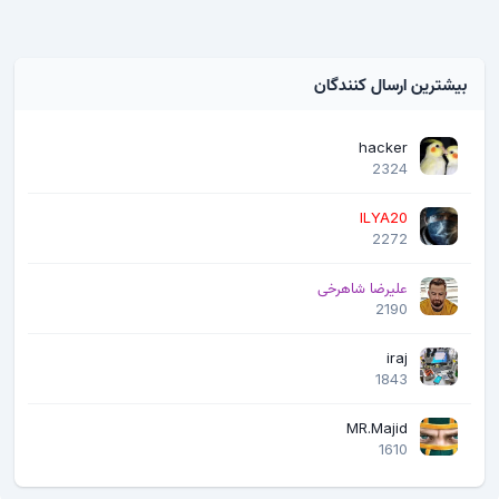
بیشترین ارسال کنندگان
hacker
2324
ILYA20
2272
علیرضا شاهرخی
2190
iraj
1843
MR.Majid
1610