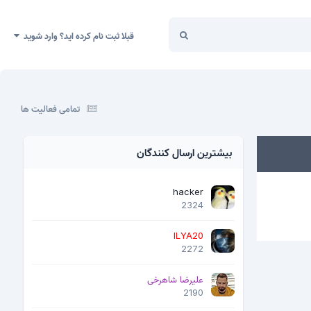
قبلا ثبت نام کرده اید؟ وارد شوید
تمامی فعالیت ها
بیشترین ارسال کنندگان
hacker
2324
ILYA20
2272
علیرضا شاهرخی
2190