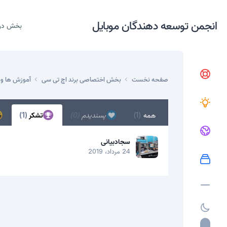
انجمن توسعه دهندگان موبایل
بخش در
صفحه نخست
بخش اختصاصی برند اچ تی سی
آموزش ها و 
همه
(1)
پسندیدم
(0)
تشکر
(1)
سجادبیانی
24 مرداد، 2019