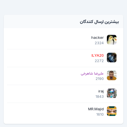
بیشترین ارسال کنندگان
hacker
2324
ILYA20
2272
علیرضا شاهرخی
2190
iraj
1843
MR.Majid
1610