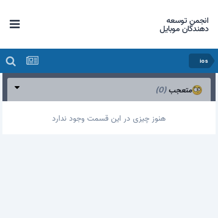
انجمن توسعه
دهندگان موبایل
ios
متعجب
(0)
هنوز چیزی در این قسمت وجود ندارد