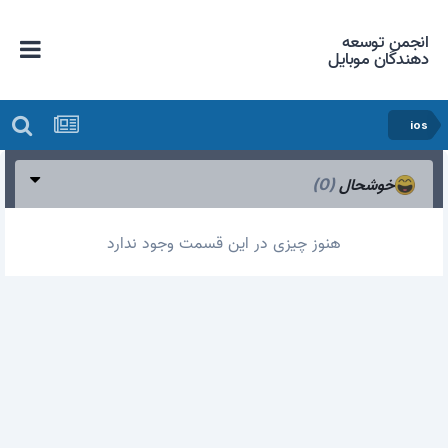
انجمن توسعه
دهندگان موبایل
ios
خوشحال
(0)
هنوز چیزی در این قسمت وجود ندارد