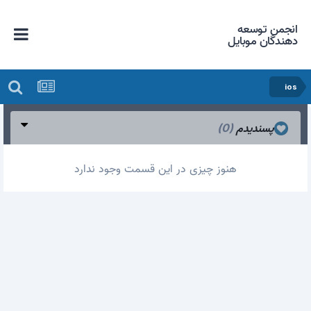
انجمن توسعه
دهندگان موبایل
ios
پسندیدم
(0)
هنوز چیزی در این قسمت وجود ندارد