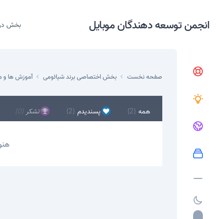
انجمن توسعه دهندگان موبایل
بخش در
صفحه نخست
بخش اختصاصی برند شیائومی
آموزش ها و م
همه
(2)
پسندیدم
(2)
تشکر
(0)
هنو