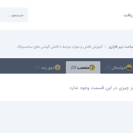
یافت
باحث نرم افزاری
آموزش فلش و موارد مرتبط با فلش گوشی های سامسونگ
خوشحال
(0)
متعجب
(0)
ذوق زده
(0)
ز چیزی در این قسمت وجود ندارد