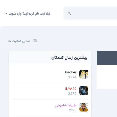
قبلا ثبت نام کرده اید؟ وارد شوید
تمامی فعالیت ها
بیشترین ارسال کنندگان
hacker
2324
ILYA20
2272
علیرضا شاهرخی
2190