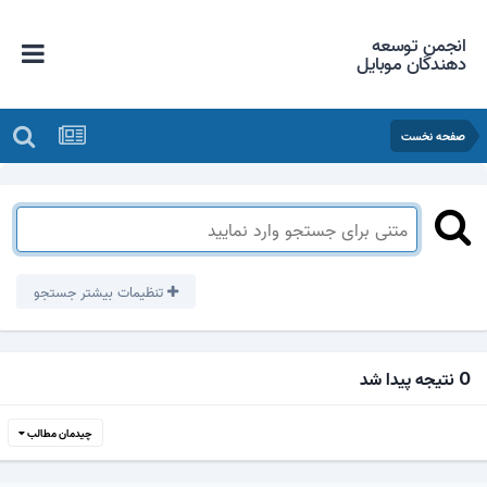
انجمن توسعه
دهندگان موبایل
صفحه نخست
تنظیمات بیشتر جستجو
0 نتیجه پیدا شد
چیدمان مطالب