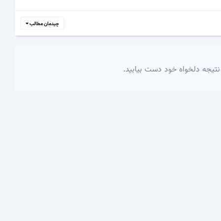
چیدمان مطالب
نتیجه دلخواه خود دست بیابید.