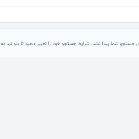
 جستجو شما پیدا نشد. شرایط جستجو خود را تغییر دهید تا بتوانید به 