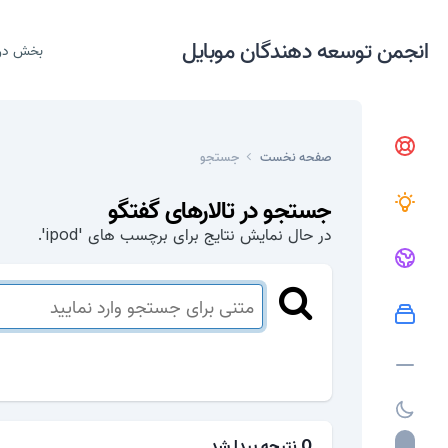
انجمن توسعه دهندگان موبایل
بخش در
صفحه نخست
جستجو
جستجو در تالارهای گفتگو
در حال نمایش نتایج برای برچسب های 'ipod'.
0 نتیجه پیدا شد