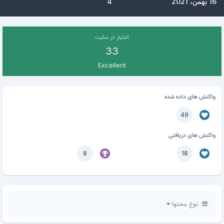
16 بهمن، 2021
4
اعتبار در سایت
33
Excellent
واکنش های داده شده
49
واکنش های دریافتی
8
18
نوع محتوا