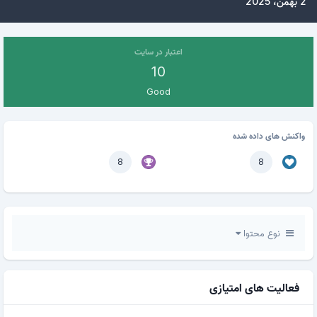
2 بهمن، 2025
اعتبار در سایت
10
Good
واکنش های داده شده
8
8
نوع محتوا
فعالیت های امتیازی