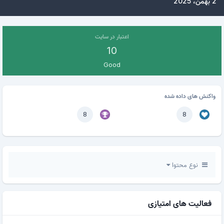
2 بهمن، 2025
اعتبار در سایت
10
Good
واکنش های داده شده
8
8
نوع محتوا
فعالیت های امتیازی