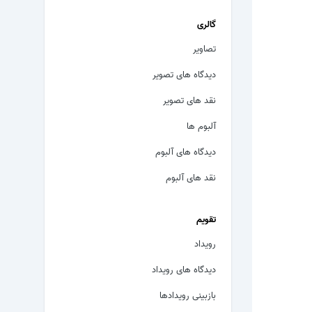
گالری
تصاویر
دیدگاه های تصویر
نقد های تصویر
آلبوم ها
دیدگاه های آلبوم
نقد های آلبوم
تقویم
رویداد
دیدگاه های رویداد
بازبینی رویدادها