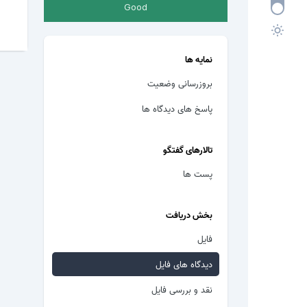
Good
نمایه ها
بروزرسانی وضعیت
پاسخ های دیدگاه ها
تالارهای گفتگو
پست ها
بخش دریافت
فایل
دیدگاه های فایل
نقد و بررسی فایل