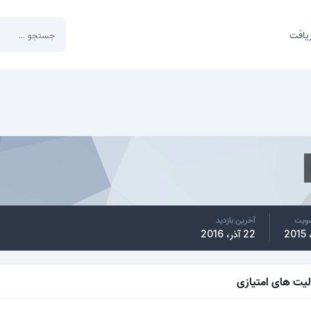
یافت
ضویت
آخرین بازدید
22 آذر، 2016
لیت های امتیازی