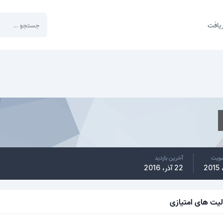
یافت
ضویت
آخرین بازدید
22 آذر، 2016
لیت های امتیازی