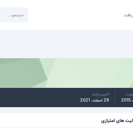
یافت
ضویت
آخرین بازدید
29 اسفند، 2021
لیت های امتیازی