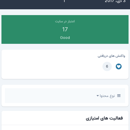
3 دی، 2017
1
اعتبار در سایت
17
Good
واکنش های دریافتی
6
نوع محتوا
فعالیت های امتیازی