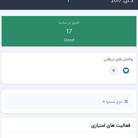
3 دی، 2017
1
اعتبار در سایت
17
Good
واکنش های دریافتی
6
نوع محتوا
فعالیت های امتیازی