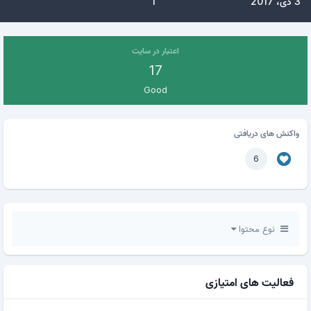
3 دی، 2017
1
اعتبار در سایت
17
Good
واکنش های دریافتی
6
نوع محتوا
فعالیت های امتیازی