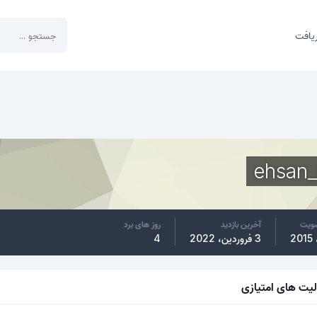
یافت
ehsan
ضویت
آخرین بازدید
روز های برد
3 فروردین، 2022
4
لیت های امتیازی