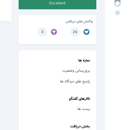
Excellent
واکنش های دریافتی
3
24
نمایه ها
بروزرسانی وضعیت
پاسخ های دیدگاه ها
تالارهای گفتگو
پست ها
بخش دریافت