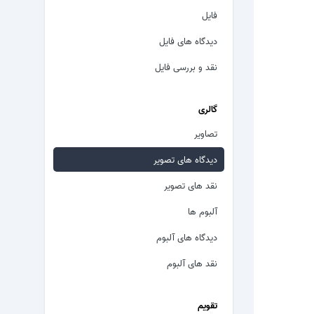
فایل
دیدگاه های فایل
نقد و بررسی فایل
گالری
تصاویر
دیدگاه های تصویر
نقد های تصویر
آلبوم ها
دیدگاه های آلبوم
نقد های آلبوم
تقویم