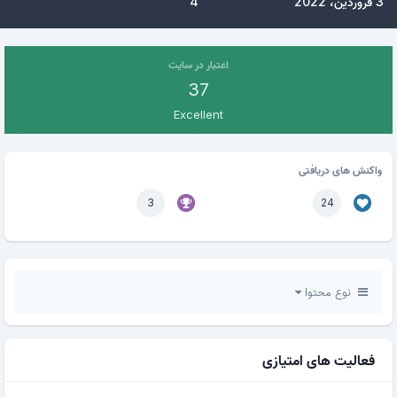
3 فروردین، 2022
4
اعتبار در سایت
37
Excellent
واکنش های دریافتی
3
24
نوع محتوا
فعالیت های امتیازی