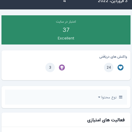
3 فروردین، 2022
4
اعتبار در سایت
37
Excellent
واکنش های دریافتی
3
24
نوع محتوا
فعالیت های امتیازی