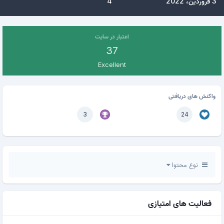
3 فروردین، 2022
4
اعتبار در سایت
37
Excellent
واکنش های دریافتی
3
24
نوع محتوا
فعالیت های امتیازی