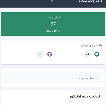
3 فروردین، 2022
4
اعتبار در سایت
37
Excellent
واکنش های دریافتی
3
24
نوع محتوا
فعالیت های امتیازی