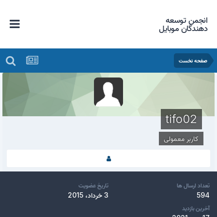
انجمن توسعه
دهندگان موبایل
صفحه نخست
tifo02
کاربر معمولی
تعداد ارسال ها
تاریخ عضویت
594
3 خرداد، 2015
آخرین بازدید