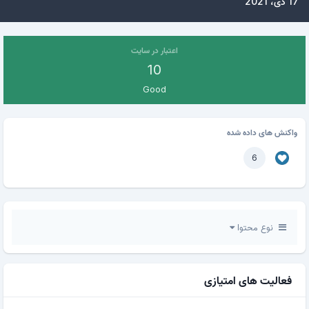
17 دی، 2021
اعتبار در سایت
10
Good
واکنش های داده شده
6
نوع محتوا
فعالیت های امتیازی