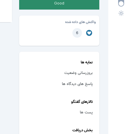
Good
واکنش های داده شده
6
نمایه ها
بروزرسانی وضعیت
پاسخ های دیدگاه ها
تالارهای گفتگو
پست ها
بخش دریافت