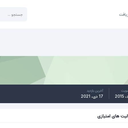
یافت
ضویت
آخرین بازدید
17 دی، 2021
لیت های امتیازی