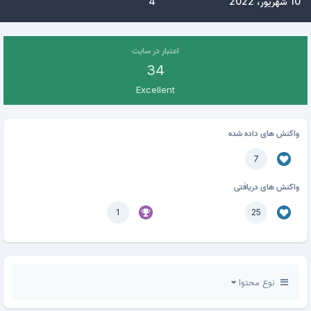
10 شهریور، 2022
4
اعتبار در سایت
34
Excellent
واکنش های داده شده
7
واکنش های دریافتی
1
25
نوع محتوا