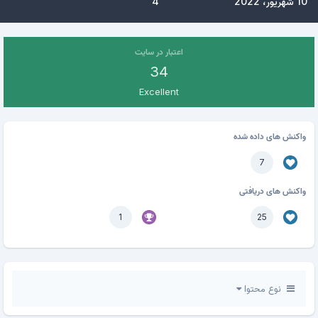
10 شهریور، 2022
4
اعتبار در سایت
34
Excellent
واکنش های داده شده
7
واکنش های دریافتی
1
25
نوع محتوا