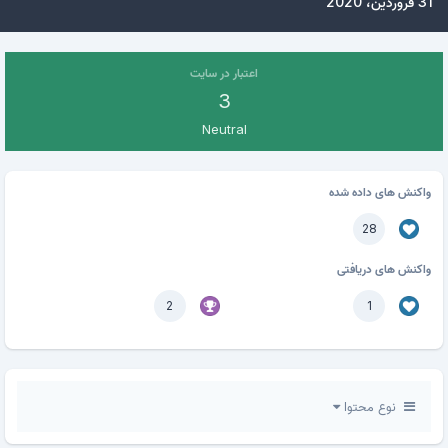
31 فروردین، 2020
اعتبار در سایت
3
Neutral
واکنش های داده شده
28
واکنش های دریافتی
2
1
نوع محتوا