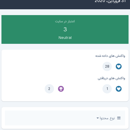
31 فروردین، 2020
اعتبار در سایت
3
Neutral
واکنش های داده شده
28
واکنش های دریافتی
2
1
نوع محتوا