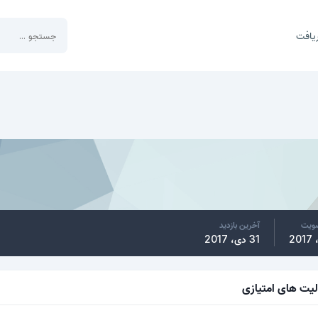
یافت
ضویت
آخرین بازدید
31 دی، 2017
لیت های امتیازی