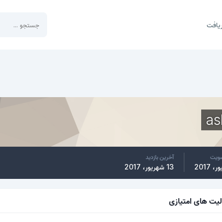
یافت
as
ضویت
آخرین بازدید
13 شهریور، 2017
لیت های امتیازی