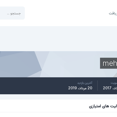
یافت
meh
ضویت
آخرین بازدید
20 مرداد، 2019
لیت های امتیازی