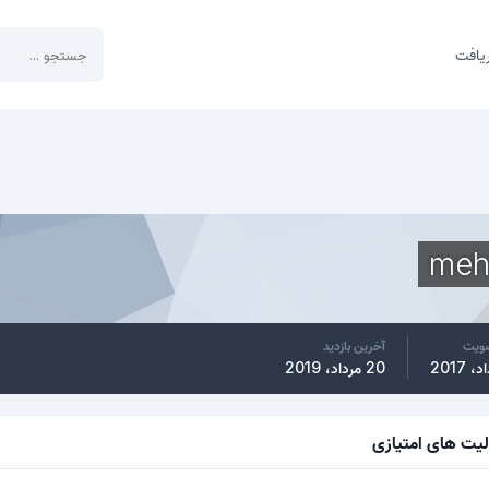
یافت
meh
ضویت
آخرین بازدید
20 مرداد، 2019
لیت های امتیازی