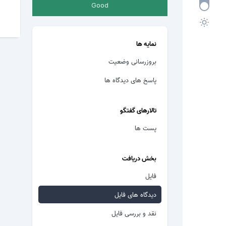
Good
نمایه ها
بروزرسانی وضعیت
پاسخ های دیدگاه ها
تالارهای گفتگو
پست ها
بخش دریافت
فایل
دیدگاه های فایل
نقد و بررسی فایل