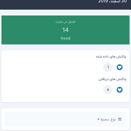
30 اسفند، 2019
اعتبار در سایت
14
Good
واکنش های داده شده
1
واکنش های دریافتی
4
نوع محتوا