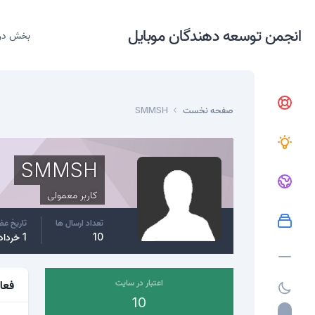
انجمن توسعه دهندگان موبایل
بخش در
صفحه نخست
SMMSH
SMMSH
کاربر معمولی
تعداد ارسال ها
تاریخ ع
10
1 خرداد، 2017
اعتبار در سایت
فعا
10