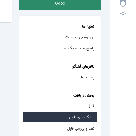
Good
نمایه ها
بروزرسانی وضعیت
پاسخ های دیدگاه ها
تالارهای گفتگو
پست ها
بخش دریافت
فایل
دیدگاه های فایل
نقد و بررسی فایل